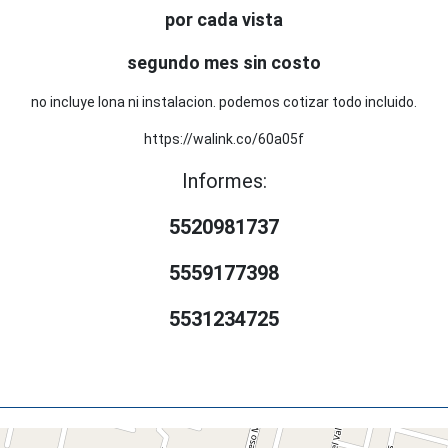
por cada vista
segundo mes sin costo
no incluye lona ni instalacion. podemos cotizar todo incluido.
https://walink.co/60a05f
Informes:
5520981737
5559177398
5531234725