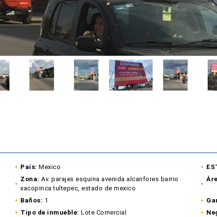
País:
Mexico
ES
Zona:
Av. parajes esquina avenida alcanfores barrio
Áre
xacopinca tultepec, estado de mexico
Baños:
1
Gar
Tipo de inmueble:
Lote Comercial
Ne