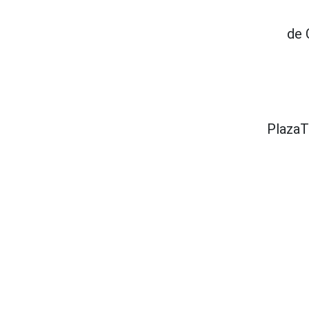
de 
Plaza
T