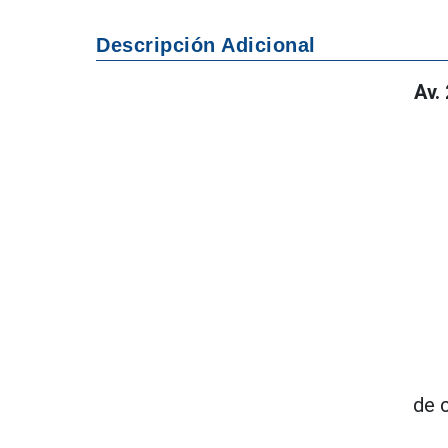
Descripción Adicional
Av.
de 