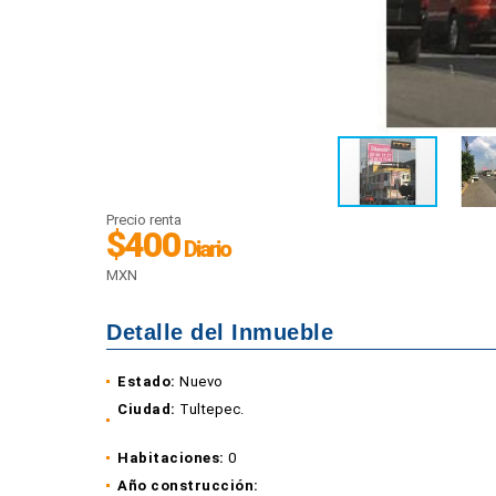
Precio renta
$400
Diario
MXN
Detalle del Inmueble
Estado:
Nuevo
Ciudad:
Tultepec.
Habitaciones:
0
Año construcción: